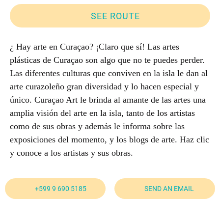
SEE ROUTE
¿ Hay arte en Curaçao? ¡Claro que sí! Las artes
plásticas de Curaçao son algo que no te puedes perder.
Las diferentes culturas que conviven en la isla le dan al
arte curazoleño gran diversidad y lo hacen especial y
único. Curaçao Art le brinda al amante de las artes una
amplia visión del arte en la isla, tanto de los artistas
como de sus obras y además le informa sobre las
exposiciones del momento, y los blogs de arte. Haz clic
y conoce a los artistas y sus obras.
+599 9 690 5185
SEND AN EMAIL