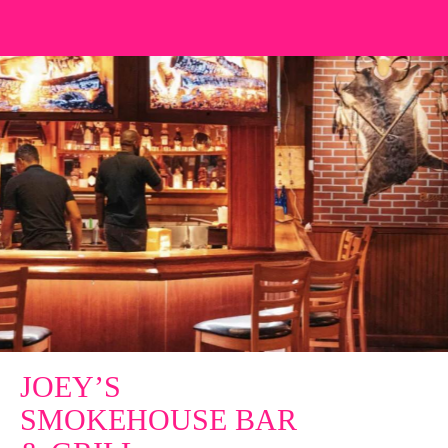
JOEY’S
SMOKEHOUSE BAR