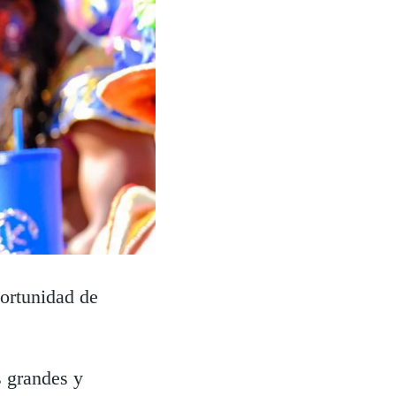
portunidad de
s grandes y