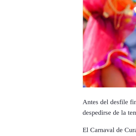
Antes del desfile f
despedirse de la te
El Carnaval de Cur