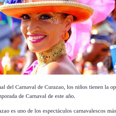
inal del Carnaval de Curazao, los niños tienen la o
mporada de Carnaval de este año.
azao es uno de los espectáculos carnavalescos má