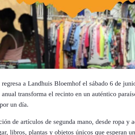
regresa a Landhuis Bloemhof el sábado 6 de junio
 anual transforma el recinto en un auténtico paraí
por un día.
ión de artículos de segunda mano, desde ropa y a
gar, libros, plantas y objetos únicos que esperan 