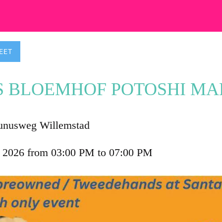
EET
S BLOEMHOF POTOSHI MA
nusweg Willemstad
 6 2026 from 03:00 PM to 07:00 PM 