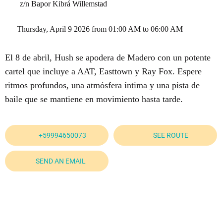
z/n Bapor Kibrá Willemstad
 Thursday, April 9 2026 from 01:00 AM to 06:00 AM 
El 8 de abril, Hush se apodera de Madero con un potente
cartel que incluye a AAT, Easttown y Ray Fox. Espere
ritmos profundos, una atmósfera íntima y una pista de
baile que se mantiene en movimiento hasta tarde.
+59994650073
SEE ROUTE
SEND AN EMAIL