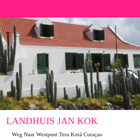
LANDHUIS JAN KOK
Weg Naar Westpunt Tera Korá Curaçao