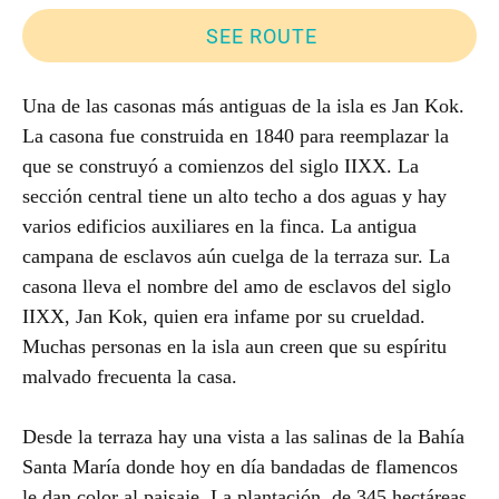
SEE ROUTE
Una de las casonas más antiguas de la isla es Jan Kok.
La casona fue construida en 1840 para reemplazar la
que se construyó a comienzos del siglo IIXX. La
sección central tiene un alto techo a dos aguas y hay
varios edificios auxiliares en la finca. La antigua
campana de esclavos aún cuelga de la terraza sur. La
casona lleva el nombre del amo de esclavos del siglo
IIXX, Jan Kok, quien era infame por su crueldad.
Muchas personas en la isla aun creen que su espíritu
malvado frecuenta la casa.
Desde la terraza hay una vista a las salinas de la Bahía
Santa María donde hoy en día bandadas de flamencos
le dan color al paisaje. La plantación, de 345 hectáreas,