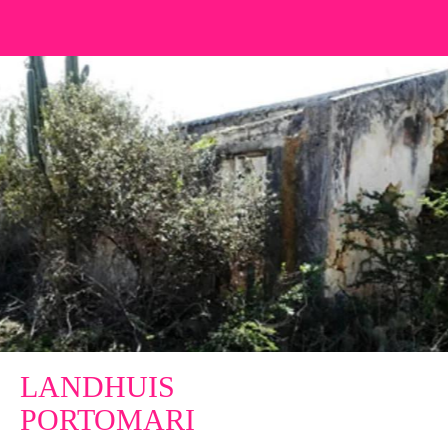
LANDHUIS
PORTOMARI