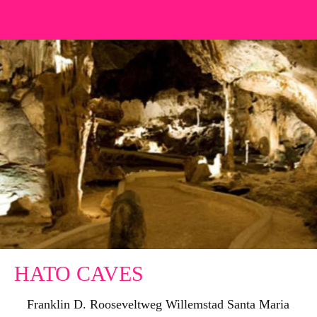
HATO CAVES
Franklin D. Rooseveltweg Willemstad Santa Maria