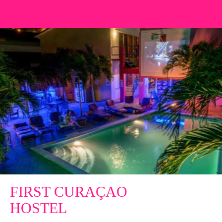
FIRST CURAÇAO
HOSTEL